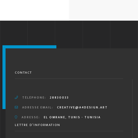
CONTACT
TÉLÉPHONE:
28830033
ADRESSE EMAIL:
CREATIVE@A4DESIGN.ART
ADRESSE:
EL OMRANE, TUNIS - TUNISIA
LETTRE D’INFORMATION