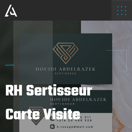
RH Sertisseur
Carte Visite