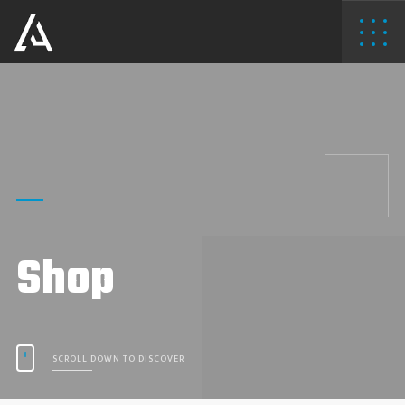
Shop
SCROLL DOWN TO DISCOVER