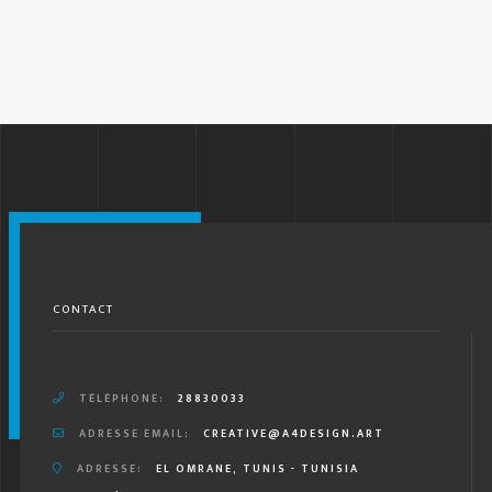
CONTACT
TÉLÉPHONE:
28830033
ADRESSE EMAIL:
CREATIVE@A4DESIGN.ART
ADRESSE:
EL OMRANE, TUNIS - TUNISIA