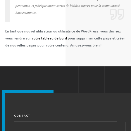
personnes, et fabrique toutes sortes de bidules supers pour la communauté
bouzemontoise.
En tant que nouvel utilisateur ou utilisatrice de WordPress, vous devriez
vous rendre sur
votre tableau de bord
pour supprimer cette page et créer
de nouvelles pages pour votre contenu. Amusez-vous bien !
CONTACT