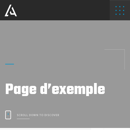
Page d’exemple
SCROLL DOWN TO DISCOVER