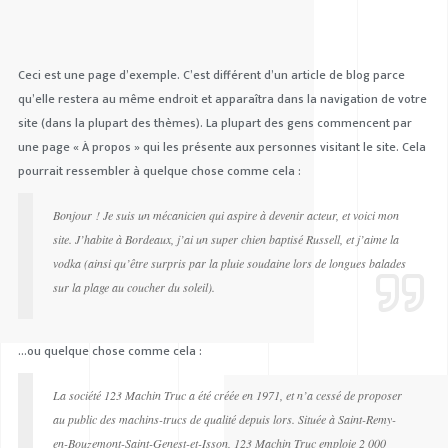
Ceci est une page d’exemple. C’est différent d’un article de blog parce
qu’elle restera au même endroit et apparaîtra dans la navigation de votre
site (dans la plupart des thèmes). La plupart des gens commencent par
une page « À propos » qui les présente aux personnes visitant le site. Cela
pourrait ressembler à quelque chose comme cela :
Bonjour ! Je suis un mécanicien qui aspire à devenir acteur, et voici mon
site. J’habite à Bordeaux, j’ai un super chien baptisé Russell, et j’aime la
vodka (ainsi qu’être surpris par la pluie soudaine lors de longues balades
sur la plage au coucher du soleil).
…ou quelque chose comme cela :
La société 123 Machin Truc a été créée en 1971, et n’a cessé de proposer
au public des machins-trucs de qualité depuis lors. Située à Saint-Remy-
en-Bouzemont-Saint-Genest-et-Isson, 123 Machin Truc emploie 2 000