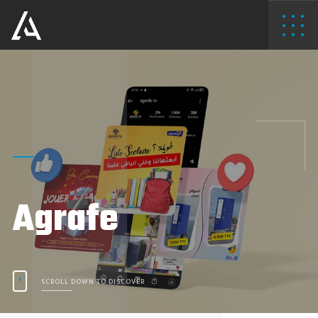
Agrafe
SCROLL DOWN TO DISCOVER