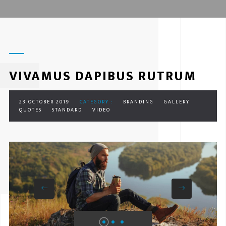
VIVAMUS DAPIBUS RUTRUM
23 OCTOBER 2019
CATEGORY :
BRANDING
GALLERY
QUOTES
STANDARD
VIDEO