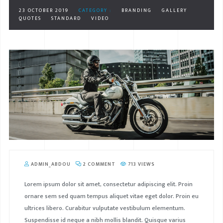
23 OCTOBER 2019
CATEGORY :
BRANDING
GALLERY
QUOTES
STANDARD
VIDEO
ADMIN_ABDOU
2 COMMENT
713 VIEWS
Lorem ipsum dolor sit amet, consectetur adipiscing elit. Proin
ornare sem sed quam tempus aliquet vitae eget dolor. Proin eu
ultrices libero. Curabitur vulputate vestibulum elementum.
Suspendisse id neque a nibh mollis blandit. Quisque varius