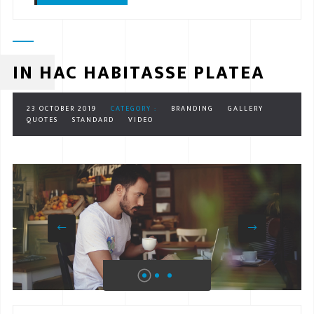
IN HAC HABITASSE PLATEA
23 OCTOBER 2019
CATEGORY :
BRANDING
GALLERY
QUOTES
STANDARD
VIDEO