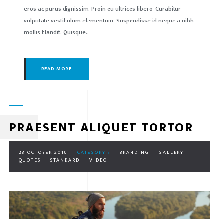
eros ac purus dignissim. Proin eu ultrices libero. Curabitur
vulputate vestibulum elementum. Suspendisse id neque a nibh
mollis blandit. Quisque..
READ MORE
PRAESENT ALIQUET TORTOR
23 OCTOBER 2019
CATEGORY :
BRANDING
GALLERY
QUOTES
STANDARD
VIDEO