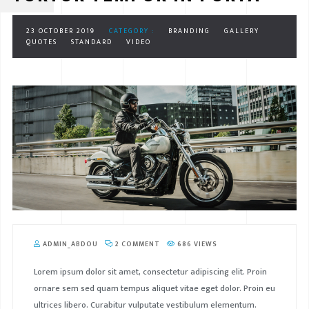
23 OCTOBER 2019
CATEGORY :
BRANDING
GALLERY
QUOTES
STANDARD
VIDEO
ADMIN_ABDOU
2 COMMENT
686 VIEWS
Lorem ipsum dolor sit amet, consectetur adipiscing elit. Proin
ornare sem sed quam tempus aliquet vitae eget dolor. Proin eu
ultrices libero. Curabitur vulputate vestibulum elementum.