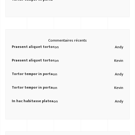
Commentaires récents
Praesent aliquet tortor
on
Andy
Praesent aliquet tortor
on
Kevin
Tortor tempor in porta
on
Andy
Tortor tempor in porta
on
Kevin
In hac habitasse platea
on
Andy