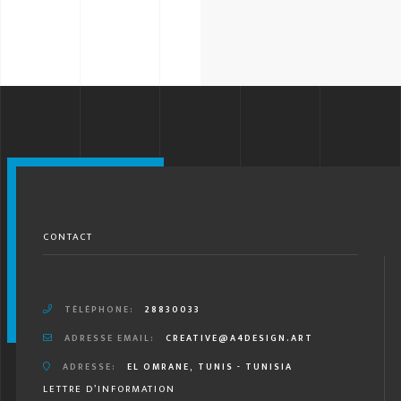
CONTACT
TÉLÉPHONE:
28830033
ADRESSE EMAIL:
CREATIVE@A4DESIGN.ART
ADRESSE:
EL OMRANE, TUNIS - TUNISIA
LETTRE D’INFORMATION