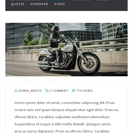
QUOTES
STANDARD
VIDEO
ADMIN_ABDOU
2 COMMENT
774 VIEWS
Lorem ipsum dolor sit amet, consectetur adipiscing elit. Proin
ornare sem sed quam tempus aliquet vitae eget dolor. Proin eu
ultrices libero. Curabitur vulputate vestibulum elementum.
Suspendisse id neque a nibh mollis blandit. Quisque varius
eros ac purus dignissim. Proin eu ultrices libero. Curabitur