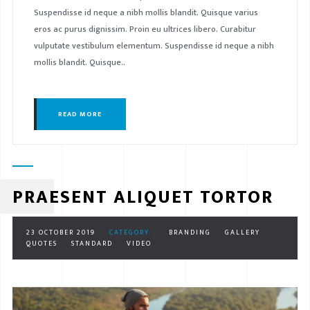
Suspendisse id neque a nibh mollis blandit. Quisque varius
eros ac purus dignissim. Proin eu ultrices libero. Curabitur
vulputate vestibulum elementum. Suspendisse id neque a nibh
mollis blandit. Quisque..
READ MORE
PRAESENT ALIQUET TORTOR
23 OCTOBER 2019
CATEGORY :
BRANDING
GALLERY
QUOTES
STANDARD
VIDEO