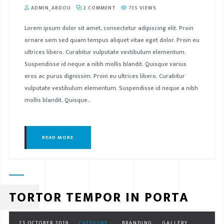
ADMIN_ABDOU
2 COMMENT
735 VIEWS
Lorem ipsum dolor sit amet, consectetur adipiscing elit. Proin
ornare sem sed quam tempus aliquet vitae eget dolor. Proin eu
ultrices libero. Curabitur vulputate vestibulum elementum.
Suspendisse id neque a nibh mollis blandit. Quisque varius
eros ac purus dignissim. Proin eu ultrices libero. Curabitur
vulputate vestibulum elementum. Suspendisse id neque a nibh
mollis blandit. Quisque..
READ MORE
TORTOR TEMPOR IN PORTA
23 OCTOBER 2019
CATEGORY :
BRANDING
GALLERY