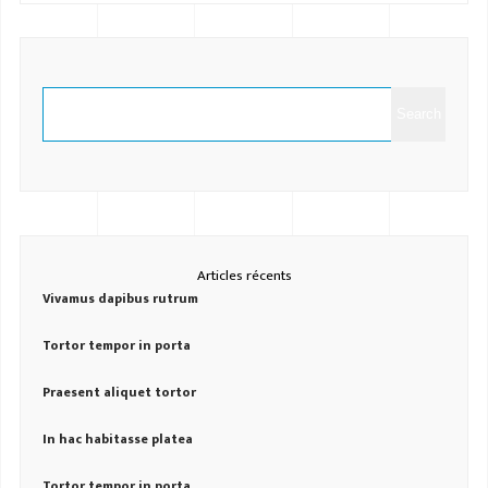
Search
Articles récents
Vivamus dapibus rutrum
Tortor tempor in porta
Praesent aliquet tortor
In hac habitasse platea
Tortor tempor in porta