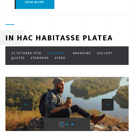
READ MORE
IN HAC HABITASSE PLATEA
23 OCTOBER 2019
CATEGORY :
BRANDING
GALLERY
QUOTES
STANDARD
VIDEO