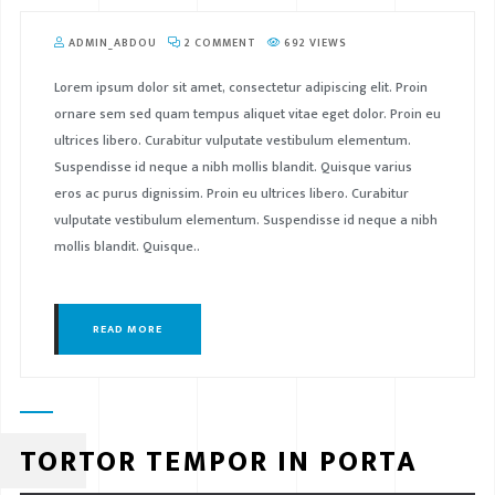
ADMIN_ABDOU
2 COMMENT
692 VIEWS
Lorem ipsum dolor sit amet, consectetur adipiscing elit. Proin
ornare sem sed quam tempus aliquet vitae eget dolor. Proin eu
ultrices libero. Curabitur vulputate vestibulum elementum.
Suspendisse id neque a nibh mollis blandit. Quisque varius
eros ac purus dignissim. Proin eu ultrices libero. Curabitur
vulputate vestibulum elementum. Suspendisse id neque a nibh
mollis blandit. Quisque..
READ MORE
TORTOR TEMPOR IN PORTA