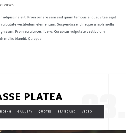
91 VIEWS
r adipiscing elit. Proin ornare sem sed quam tempus aliquet vitae eget
tur vulputate vestibulum elementum. Suspendisse id neque a nibh mollis
ignissim. Proin eu ultrices libero. Curabitur vulputate vestibulum
 mollis blandit. Quisque..
03.
ASSE PLATEA
ANDING
GALLERY
QUOTES
STANDARD
VIDEO