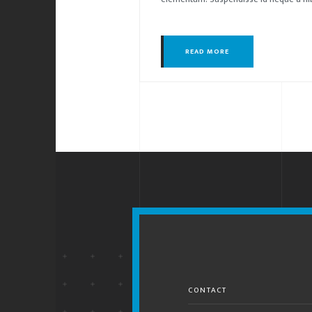
READ MORE
CONTACT