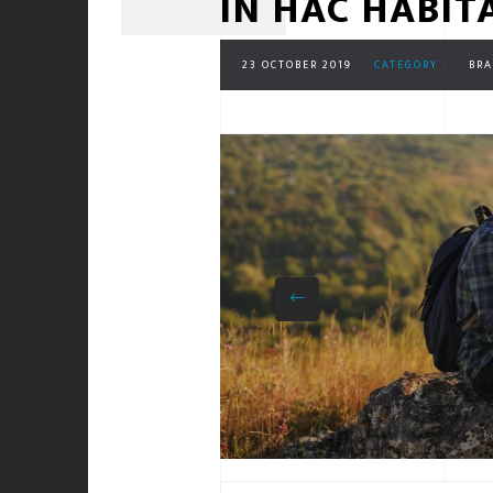
IN HAC HABIT
23 OCTOBER 2019
CATEGORY :
BR