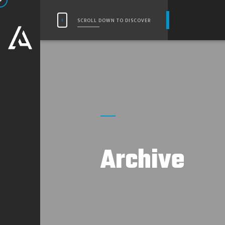
SCROLL DOWN TO DISCOVER
Archive