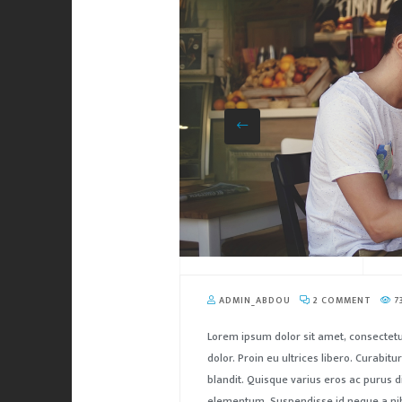
ADMIN_ABDOU
2 COMMENT
7
Lorem ipsum dolor sit amet, consectetu
dolor. Proin eu ultrices libero. Curabi
blandit. Quisque varius eros ac purus d
elementum. Suspendisse id neque a nibh