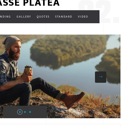
02.
ASSE PLATEA
ANDING
GALLERY
QUOTES
STANDARD
VIDEO