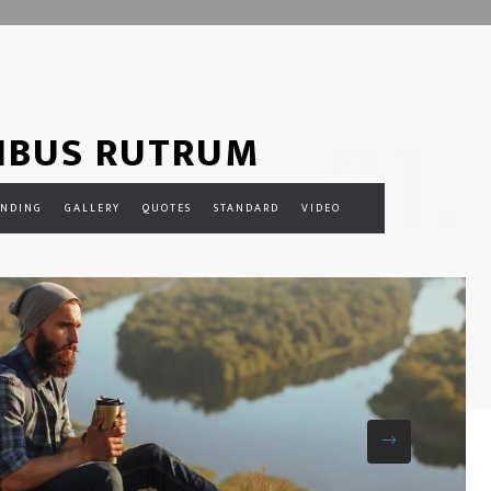
01.
IBUS RUTRUM
ANDING
GALLERY
QUOTES
STANDARD
VIDEO