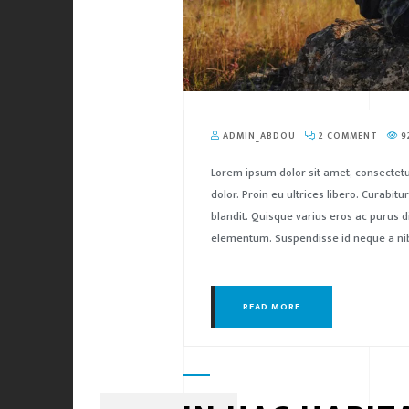
ADMIN_ABDOU
2 COMMENT
9
Lorem ipsum dolor sit amet, consectetu
dolor. Proin eu ultrices libero. Curabi
blandit. Quisque varius eros ac purus d
elementum. Suspendisse id neque a nibh
READ MORE