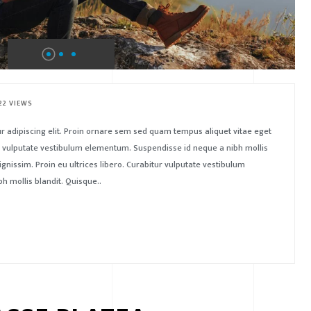
22 VIEWS
r adipiscing elit. Proin ornare sem sed quam tempus aliquet vitae eget
tur vulputate vestibulum elementum. Suspendisse id neque a nibh mollis
ignissim. Proin eu ultrices libero. Curabitur vulputate vestibulum
 mollis blandit. Quisque..