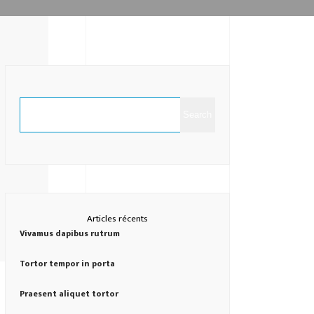
Search
Articles récents
Vivamus dapibus rutrum
Tortor tempor in porta
Praesent aliquet tortor