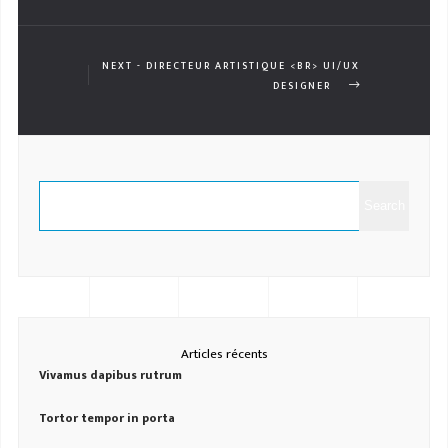
NEXT - DIRECTEUR ARTISTIQUE <BR> UI/UX
DESIGNER
Search
Articles récents
Vivamus dapibus rutrum
Tortor tempor in porta